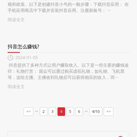
规和政策。以下是创建抖音小号的一般步骤：下载抖音应用： 在
手机应用商店中下载并安装抖音应用。注册新账号： ···
阅读全文
抖音怎么赚钱?
2024-01-05
抖音提供了多种方式让用户赚取收入。以下是一些主要的赚钱途
径：礼物打赏： 观众可以通过购买虚拟礼物，如礼物、飞机票
等，送给主播。主播收到礼物后可以获得相应的收入，而···
阅读全文
···
···
2
3
4
5
6
4/10
<<
>>