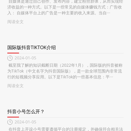
自媒体是通过自己创作、发布内容，建立粉丝群体，从而实现经
济收益的一种方式。以下是一些常见的自媒体赚钱方式：广告收
入： 自媒体平台上的广告是一种主要的收入来源。当自···
阅读全文
国际版抖音TIKTOK介绍
2024-01-05
截至我了解的知识截断日期（2022年1月），国际版的抖音被称
为TikTok（中文名字为抖音国际版），是一款全球范围内非常流
行的短视频分享应用。以下是TikTok的一些基本信息：平···
阅读全文
抖音小号怎么开？
2024-01-05
在抖音上开设小号需要遵循平台的注册规定，并确保符合相关法