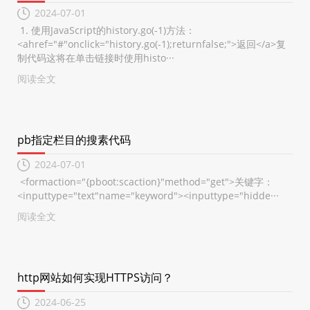
2024-07-01
1. 使用JavaScript的history.go(-1)方法：
<ahref="#"onclick="history.go(-1);returnfalse;">返回</a>复
制代码这将在单击链接时使用histo···
阅读全文
pb指定栏目的搜素代码
2024-07-01
<formaction="{pboot:scaction}"method="get">关键字：
<inputtype="text"name="keyword"><inputtype="hidde···
阅读全文
http网站如何实现HTTPS访问？
2024-06-25