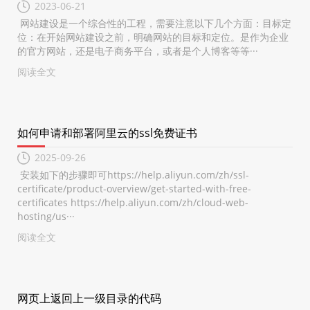
2023-06-21
网站建设是一个综合性的工程，需要注意以下几个方面：目标定
位：在开始网站建设之前，明确网站的目标和定位。是作为企业
的官方网站，还是电子商务平台，或者是个人博客等等···
阅读全文
如何申请和部署阿里云的ssl免费证书
2025-09-26
安装如下的步骤即可https://help.aliyun.com/zh/ssl-
certificate/product-overview/get-started-with-free-
certificates https://help.aliyun.com/zh/cloud-web-
hosting/us···
阅读全文
网页上返回上一级目录的代码