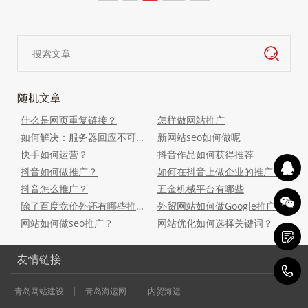
随机文章
什么是网页重复链接？
怎样做网站推广
如何解决：服务器回应不可路由的地址，使用服务器地址代替
新网站seo如何做呢
快手如何运营？
抖音作品如何获得推荐
抖音如何做推广？
如何在抖音上做企业的推广？
抖音怎么推广？
五金机械平台有哪些
除了百度竞价外还有哪些推广方式?
外贸网站如何做Google推广？
网站如何做seo推广？
网站优化如何选择关键词？
友情链接
0
青岛网站建设
青岛海运网
内贸海运