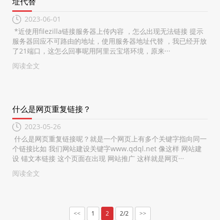
址代替
2023-06-01
*近使用filezilla链接服务器上传内容 ，怎么出现无法链接 提示
服务器回应不可路由的地址，使用服务器地址代替 ，我已经开放
了21端口，这怎么回事呢用阿里云宝塔环境，原来···
阅读全文
什么是网页重复链接？
2023-05-26
什么是网页重复链接呢？就是一个网页上有多个关键字指向同一
个链接比如 我们网站建设关键字www.qdql.net 像这样 网站建
设 锚文本链接 这个页面在出现 网站推广 这样就是网页···
阅读全文
1
2
2/2
<<
>>